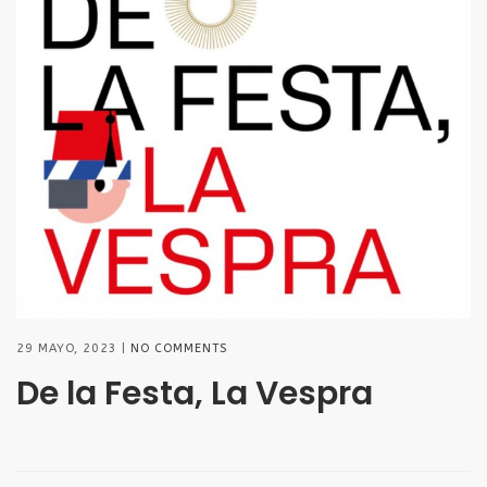
29 MAYO, 2023
NO COMMENTS
De la Festa, La Vespra