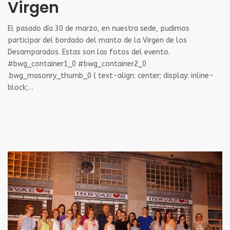
Virgen
El pasado día 30 de marzo, en nuestra sede, pudimos
participar del bordado del manto de la Virgen de los
Desamparados. Estas son las fotos del evento.
#bwg_container1_0 #bwg_container2_0
.bwg_masonry_thumb_0 { text-align: center; display: inline-
block;…