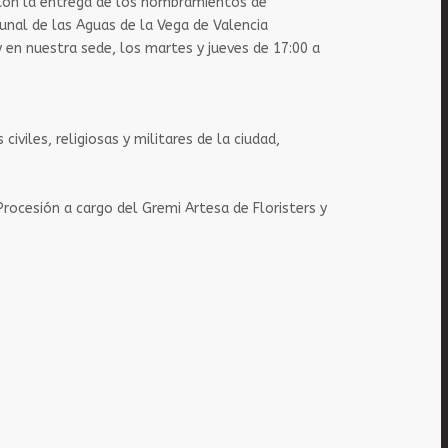
2. Con la entrega de los nombramientos de
unal de las Aguas de la Vega de Valencia
 y en nuestra sede, los martes y jueves de 17:00 a
iviles, religiosas y militares de la ciudad,
Procesión a cargo del Gremi Artesa de Floristers y