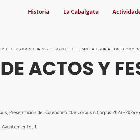
Historia
La Cabalgata
Actividad
POSTED BY
ADMIN CORPUS
23 MAYO, 2023
SIN CATEGORÍA
ONE COMMEN
E ACTOS Y FE
Corpus, Presentación del Calendario «De Corpus a Corpus 2023-2024» 
. Ayuntamiento, 1.