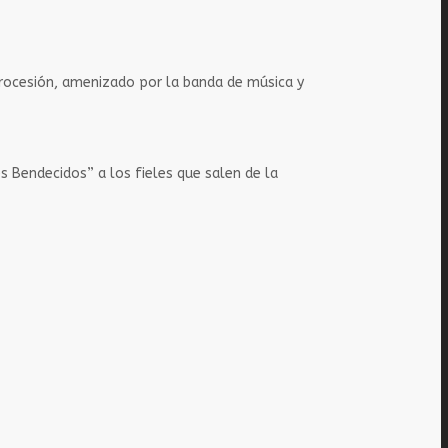
a Procesión, amenizado por la banda de música y
es Bendecidos” a los fieles que salen de la