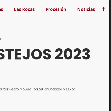
es
Las Rocas
Procesión
Noticias
T
STEJOS 2023
autor Pedro Molero, cartel anunciador y sexto