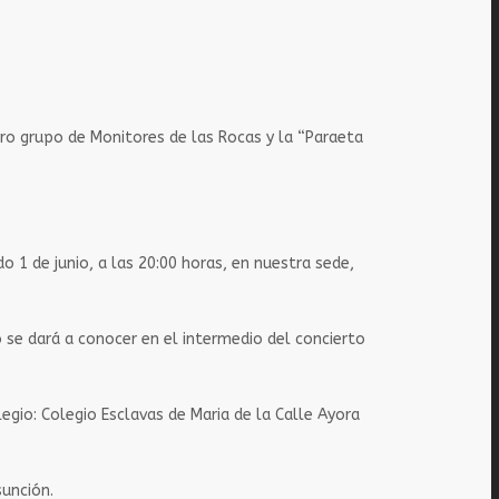
stro grupo de Monitores de las Rocas y la “Paraeta
o 1 de junio, a las 20:00 horas, en nuestra sede,
 se dará a conocer en el intermedio del concierto
legio: Colegio Esclavas de Maria de la Calle Ayora
sunción.