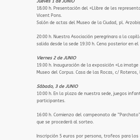
Jueves 1 de JUNIO
18.00 h​​. Presentación del «Llibre de les represen
Vicent Pons.
Salón de actas del Museo de la Ciudad, pl. Arzobis
20:00 h. ​Nuestra Asociación peregrinara a la capi
salida desde la sede 19:30 h. Cena posterior en e
Viernes 2 de JUNIO
19.00 h. ​Inauguración de la exposición «La imatge 
Museo del Corpus. Casa de las Rocas, c/ Roteros, 
Sábado, 3 de JUNIO
10:00​​ h. En la plaza de nuestra sede, juegos inf
participantes.
16:00 h.​ Comienzo del campeonato de “Parchato”, 
que se procederá al sorteo.
Inscripción 5 euros por persona, trofeos para los