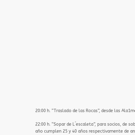
20:00 h.​ “Traslado de las Rocas”, desde las Ala1m
22:00 h.​ “Sopar de L´escaleta”, para socios, de so
año cumplen 25 y 40 años respectivamente de anti