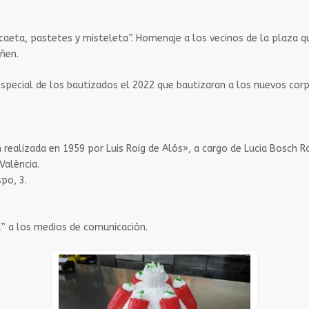
picaeta, pastetes y misteleta”. Homenaje a los vecinos de la plaza 
ñen.
ón especial de los bautizados el 2022 que bautizaran a los nuevos c
ón realizada en 1959 por Luis Roig de Alós», a cargo de Lucia Bosch 
València.
po, 3.
a” a los medios de comunicación.