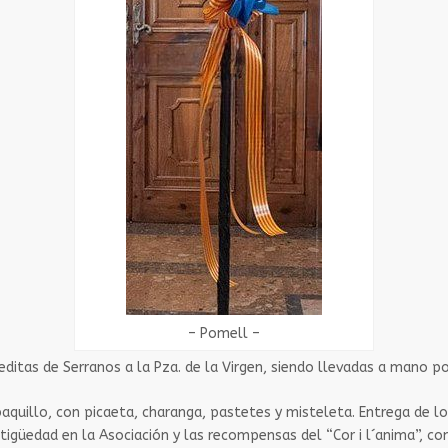
– Pomell –
editas de Serranos a la Pza. de la Virgen, siendo llevadas a mano por
baquillo, con picaeta, charanga, pastetes y misteleta. Entrega de los
güedad en la Asociación y las recompensas del “Cor i l´anima”, con