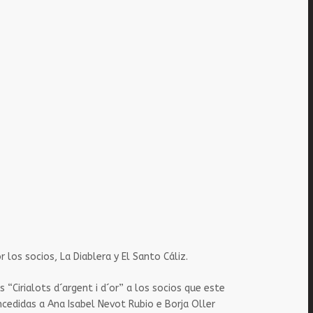
 los socios, La Diablera y El Santo Cáliz.
 “Cirialots d´argent i d´or” a los socios que este
cedidas a Ana Isabel Nevot Rubio e Borja Oller