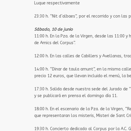
Luque respectivamente
23:30 h.​ “Nit d´albaes”, por el recorrido y con l
Sábado, 10 de junio
11:00 h. ​En la Pza. de la Virgen, desde las 11:00
de Amics del Corpus”.
12:00 h. ​En las calles de Cabillers y Avellanas, tra
14:00 h. ​“Dinar de taula amunt”, en la misma call
precio 12 euros, que llevan incluido el menú, la be
17:30 h.​ Salida desde nuestra sede del Jurado de
y se publicará en prensa el domingo día 11.
18:00 h. ​En el escenario de la Pza. de la Virgen, 
que representaran los misteris, Misteri de Sant Cri
19:30 h. ​Concierto dedicado al Corpus por la A.C. 