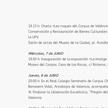
19.15 h. ​Charla «Les roques del Corpus de Valènci
Conservación y Restauración de Bienes Culturales d
la UPV.
Salón de actas del Museo de la Ciudad, pl. Arzobis
Miércoles, 7 de JUNIO
19.00 h. Inauguración de la exposición «La imatge 
Museo del Corpus. Casa de las Rocas, c/ Roteros, 
Jueves, 8 de JUNIO
20:00 h.​ En el Real Colegio Seminario de Corpus Ch
Benavent Vidal, Arzobispo de Valencia, acompañada
Al finalizar la Celebración Eucarística, “Pregón d
Valencia.