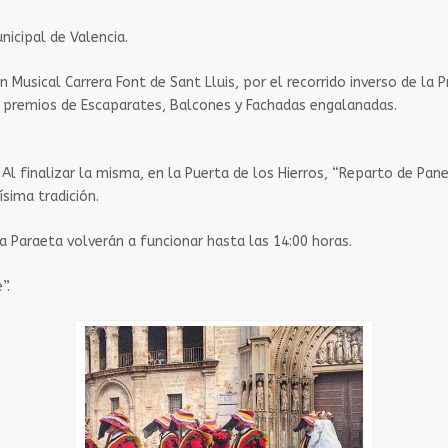
nicipal de Valencia.
ión Musical Carrera Font de Sant Lluis, por el recorrido inverso de l
s premios de Escaparates, Balcones y Fachadas engalanadas.
. Al finalizar la misma, en la Puerta de los Hierros, “Reparto de Pan
ísima tradición.
ra Paraeta volverán a funcionar hasta las 14:00 horas.
”.