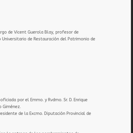
cargo de Vicent Guerola Blay, profesor de
o Universitario de Restauración del Patrimonio de
 oficiada por el Emmo. y Rvdmo. Sr. D. Enrique
do Giménez.
residente de la Excmo. Diputación Provincial de