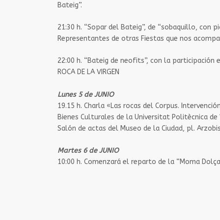
Bateig”.
21:30 h.​ “Sopar del Bateig”, de “sobaquillo, con 
Representantes de otras Fiestas que nos acompa
22:00 h.​ “Bateig de neofits”, con la participaci
ROCA DE LA VIRGEN
Lunes 5 de JUNIO
19.15 h. ​Charla «Las rocas del Corpus. Intervenci
Bienes Culturales de la Universitat Politècnica de 
Salón de actas del Museo de la Ciudad, pl. Arzobis
Martes 6 de JUNIO
10:00 h.​ Comenzará el reparto de la “Moma Dolç