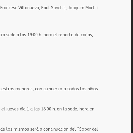
 Francesc Villanueva, Raül Sanchis, Joaquim Martí i
tra sede a las 19:00 h. para el reparto de cañas,
n nuestros menores, con almuerzo a todos los niños
 jueves día 1 a las 18:00 h. en la sede, hora en
a de los mismos será a continuación del “Sopar del