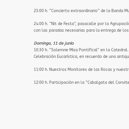
23:00 h.​ “Concierto extraordinario” de la Banda Mu
24:00 h.​ “Nit de Festa”, pasacalle por la Agrupac
con las paradas necesarias para la entrega de lo
Domingo, 11 de junio
10:30 h. ​“Solemne Misa Pontifical” en la Catedral
Celebración Eucarística, en recuerdo de una antiqu
11:00 h.​ Nuestros Monitores de las Rocas y nuest
12:00 h.​ Participación en la ”Cabalgata del Convite