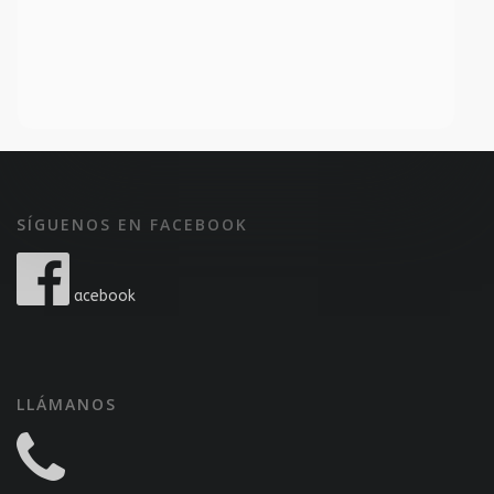
SÍGUENOS EN FACEBOOK
acebook
LLÁMANOS