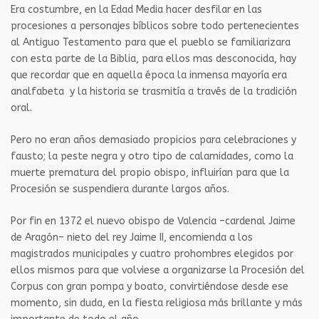
Era costumbre, en la Edad Media hacer desfilar en las
procesiones a personajes bíblicos sobre todo pertenecientes
al Antiguo Testamento para que el pueblo se familiarizara
con esta parte de la Biblia, para ellos mas desconocida, hay
que recordar que en aquella época la inmensa mayoría era
analfabeta y la historia se trasmitía a través de la tradición
oral.
Pero no eran años demasiado propicios para celebraciones y
fausto; la peste negra y otro tipo de calamidades, como la
muerte prematura del propio obispo, influirían para que la
Procesión se suspendiera durante largos años.
Por fin en 1372 el nuevo obispo de Valencia –cardenal Jaime
de Aragón– nieto del rey Jaime II, encomienda a los
magistrados municipales y cuatro prohombres elegidos por
ellos mismos para que volviese a organizarse la Procesión del
Corpus con gran pompa y boato, convirtiéndose desde ese
momento, sin duda, en la fiesta religiosa más brillante y más