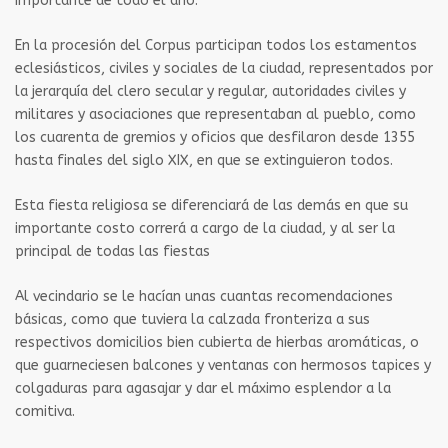
importante de todo el año.
En la procesión del Corpus participan todos los estamentos
eclesiásticos, civiles y sociales de la ciudad, representados por
la jerarquía del clero secular y regular, autoridades civiles y
militares y asociaciones que representaban al pueblo, como
los cuarenta de gremios y oficios que desfilaron desde 1355
hasta finales del siglo XIX, en que se extinguieron todos.
Esta fiesta religiosa se diferenciará de las demás en que su
importante costo correrá a cargo de la ciudad, y al ser la
principal de todas las fiestas
Al vecindario se le hacían unas cuantas recomendaciones
básicas, como que tuviera la calzada fronteriza a sus
respectivos domicilios bien cubierta de hierbas aromáticas, o
que guarneciesen balcones y ventanas con hermosos tapices y
colgaduras para agasajar y dar el máximo esplendor a la
comitiva.