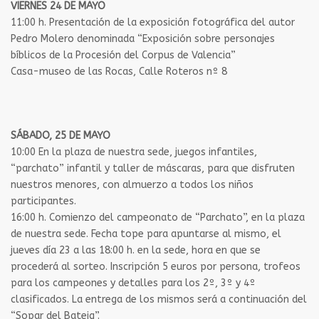
VIERNES 24 DE MAYO
11:00 h. Presentación de la exposición fotográfica del autor
Pedro Molero denominada “Exposición sobre personajes
bíblicos de la Procesión del Corpus de Valencia”
Casa-museo de las Rocas, Calle Roteros nº 8
SÁBADO, 25 DE MAYO
10:00 En la plaza de nuestra sede, juegos infantiles,
“parchato” infantil y taller de máscaras, para que disfruten
nuestros menores, con almuerzo a todos los niños
participantes.
16:00 h. Comienzo del campeonato de “Parchato”, en la plaza
de nuestra sede. Fecha tope para apuntarse al mismo, el
jueves día 23 a las 18:00 h. en la sede, hora en que se
procederá al sorteo. Inscripción 5 euros por persona, trofeos
para los campeones y detalles para los 2º, 3º y 4º
clasificados. La entrega de los mismos será a continuación del
“Sopar del Bateig”.