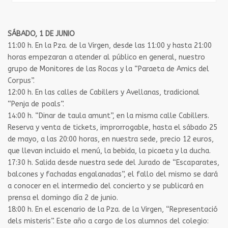
SÁBADO, 1 DE JUNIO
11:00 h. En la Pza. de la Virgen, desde las 11:00 y hasta 21:00
horas empezaran a atender al público en general, nuestro
grupo de Monitores de las Rocas y la “Paraeta de Amics del
Corpus”.
12:00 h. En las calles de Cabillers y Avellanas, tradicional
“Penja de poals”.
14:00 h. “Dinar de taula amunt”, en la misma calle Cabillers.
Reserva y venta de tickets, improrrogable, hasta el sábado 25
de mayo, a las 20:00 horas, en nuestra sede, precio 12 euros,
que llevan incluido el menú, la bebida, la picaeta y la ducha.
17:30 h. Salida desde nuestra sede del Jurado de “Escaparates,
balcones y fachadas engalanadas”, el fallo del mismo se dará
a conocer en el intermedio del concierto y se publicará en
prensa el domingo día 2 de junio.
18:00 h. En el escenario de la Pza. de la Virgen, “Representació
dels misteris”. Este año a cargo de los alumnos del colegio: