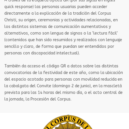
A través de la etiqueta óptica QR (por sus siglas en inglés
quick response) las personas usuarias pueden acceder
directamente a la explicación de la tradición del Corpus
Christi, su origen, ceremonias y actividades relacionadas, en
los distintos sistemas de comunicación aumentativos y
alternativos, como son lengua de signos o la ‘lectura fácil’
(contenidos que han sido resumidos y realizados con lenguaje
sencillo y claro, de forma que puedan ser entendidos por
personas con discapacidad intelectual).
También da acceso el código QR a datos sobre las distintas
convocatorias de la festividad de este año, como la ubicación
del espacio acotado para personas con movilidad reducida en
la cabalgata del Convite (domingo 2 de junio), en la mascletà
prevista para las 14 horas del mismo día, o el acto central de
la jornada, la Procesión del Corpus.