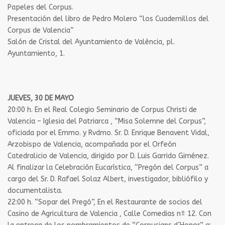
Papeles del Corpus.
Presentación del libro de Pedro Molero “los Cuadernillos del
Corpus de Valencia”
Salón de Cristal del Ayuntamiento de València, pl.
Ayuntamiento, 1.
JUEVES, 30 DE MAYO
20:00 h. En el Real Colegio Seminario de Corpus Christi de
Valencia – Iglesia del Patriarca , “Misa Solemne del Corpus”,
oficiada por el Emmo. y Rvdmo. Sr. D. Enrique Benavent Vidal,
Arzobispo de Valencia, acompañada por el Orfeón
Catedralicio de Valencia, dirigido por D. Luis Garrido Giménez.
Al finalizar la Celebración Eucarística, “Pregón del Corpus” a
cargo del Sr. D. Rafael Solaz Albert, investigador, bibliófilo y
documentalista.
22:00 h. “Sopar del Pregó”, En el Restaurante de socios del
Casino de Agricultura de Valencia , Calle Comedias nº 12. Con