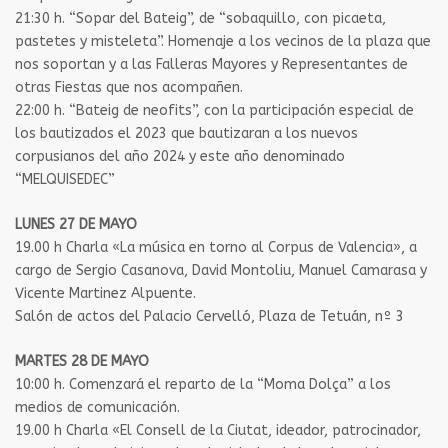
21:30 h. “Sopar del Bateig”, de “sobaquillo, con picaeta,
pastetes y misteleta”. Homenaje a los vecinos de la plaza que
nos soportan y a las Falleras Mayores y Representantes de
otras Fiestas que nos acompañen.
22:00 h. “Bateig de neofits”, con la participación especial de
los bautizados el 2023 que bautizaran a los nuevos
corpusianos del año 2024 y este año denominado
“MELQUISEDEC”
LUNES 27 DE MAYO
19.00 h Charla «La música en torno al Corpus de Valencia», a
cargo de Sergio Casanova, David Montoliu, Manuel Camarasa y
Vicente Martinez Alpuente.
Salón de actos del Palacio Cervelló, Plaza de Tetuán, nº 3
MARTES 28 DE MAYO
10:00 h. Comenzará el reparto de la “Moma Dolça” a los
medios de comunicación.
19.00 h Charla «El Consell de la Ciutat, ideador, patrocinador,