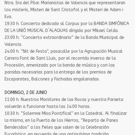
Ntra. Sra del Pilar. Marianistas de Valencia que representaran
los misteris, Misteri de Sant Cristofol y el Misteri de Adam i
Eva.
19:30 h. Concierto dedicado al Corpus por la BANDA SIMFÓNICA
DE LA UNIÓ MUSICAL D´ALAQUAS dirigido por Mikael Celda.
23:00 h. “Concierto extraordinario” de la Banda Municipal de
Valencia.
24:00 h. “Nit de Festa”, pasacalle por la Agrupación Musical
Carrera Font de Sant Lluis, por el recorrido inverso de la
Procesión, amenizado por la banda de música y con las
paradas necesarias para la entrega de los premios de
Escaparates, Balcones y Fachadas engalanadas.
DOMINGO, 2 DE JUNIO
11:00 h. Nuestros Monitores de las Rocas y nuestra Paraeta
volverán a funcionar hasta las 14:00 horas.
10:30 h. “Solemne Misa Pontifical” en la Catedral. Al finalizar
la misma, en la Puerta de los Hierros, “Reparto de Panes
Bendecidos” a los fieles que salen de la Celebración
Eucarística, en recuerdo de una antiquísima tradición.