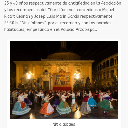
25 y 40 años respectivamente de antigüedad en la Asociación
y las recompensas del “Cor i l´anima”, concedidas a Miguel
Ricart Cebrián y Josep Lluís Marín García respectivamente
23:30 h. “Nit d´albaes”, por el recorrido y con las paradas
habituales, empezando en el Palacio Arzobispal.
– Nit d’albaes –