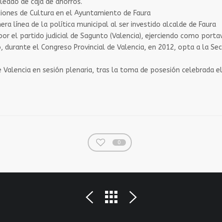
leado de caja de ahorros.
ciones de Cultura en el Ayuntamiento de Faura
ra línea de la política municipal al ser investido alcalde de Faura
por el partido judicial de Sagunto (Valencia), ejerciendo como porta
, durante el Congreso Provincial de Valencia, en 2012, opta a la Sec
e Valencia en sesión plenaria, tras la toma de posesión celebrada e
0