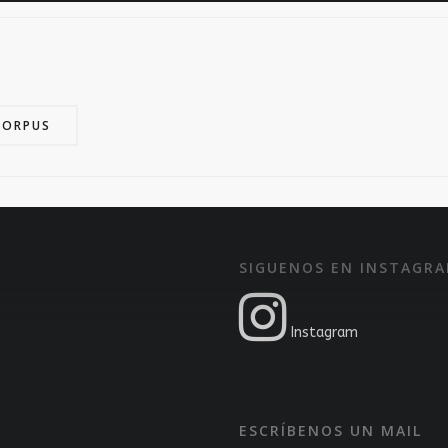
CORPUS
SIGUENOS EN INSTAGR
Instagram
ESCRÍBENOS UN MAIL