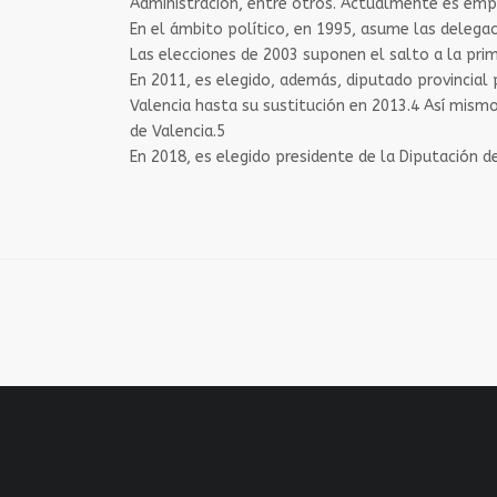
Administración, entre otros. Actualmente es emp
En el ámbito político, en 1995, asume las delega
Las elecciones de 2003 suponen el salto a la prime
En 2011, es elegido, además, diputado provincial 
Valencia hasta su sustitución en 2013.4​ Así mismo
de Valencia.5​
En 2018, es elegido presidente de la Diputación d