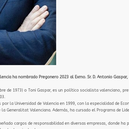
lencia ha nombrado Pregonero 2023 al Exmo. Sr. D. Antonio Gaspar, 
re de 1973) o Toni Gaspar, es un político socialista valenciano, pr
03.
s por la Universidad de Valencia en 1999, con la especialidad de 
 la Generalitat Valenciana. Además, ha cursado el Programa de Lide
peñado cargos de responsabilidad en diversas empresas, donde ha 