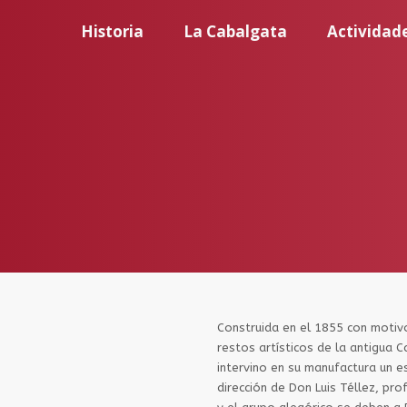
Historia
La Cabalgata
Actividad
Construida en el 1855 con motivo
restos artísticos de la antigua C
intervino en su manufactura un e
dirección de Don Luis Téllez, pr