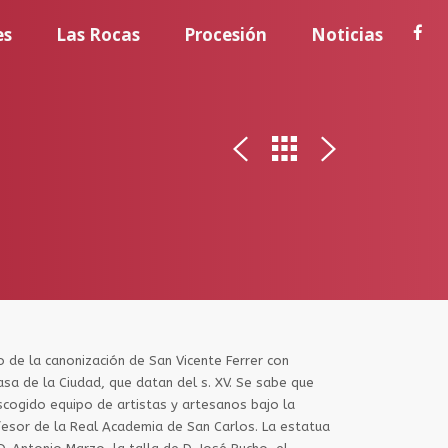
es
Las Rocas
Procesión
Noticias
 de la canonización de San Vicente Ferrer con
asa de la Ciudad, que datan del s. XV. Se sabe que
scogido equipo de artistas y artesanos bajo la
ofesor de la Real Academia de San Carlos. La estatua