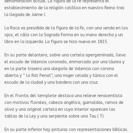
denominación actual. La figura de la Fe representa el
establecimiento de la religión católica en nuestro Reino tras
la llegada de Jaime I.
La Roca va presidida de la figura de la Fe, con una venda en los
ojos, el cáliz con la Sagrada Forma en su mano derecha y un
libro en la izquierda. La figura se hizo nueva en 1815.
En su parte delantera, sobre una cartela apergaminada, lleva
el escudo de Valencia coronado, enmarcado por una láurea y
en la parte trasera una alegoría de Valencia con corona
abierta y “ lo Rat Penat”, una mujer celada y túnica con el
escudo de la ciudad y una bandera con una cruz.
En el frontis del templete destaca una relieve renacentista
con motivos florales, cabeza angélica, guirnaldas, ramos de
olivo y una original cartela en cuyo interior aparecen las
tablas de la Ley y una serpiente sobre una Tau ( T).
En su parte inferior hay pinturas con representaciones bíblicas.