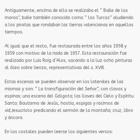
Antiguamente, encima de ella se realizaba el “ Baile de los
moros”, baile también conocido como “ los Turcos” aludiendo
a los piratas que rondaban las tierras valencianas en aquellos
tiempos.
Al igual que el resto, fue restaurada entre los años 1958 y
1959 con motivo de la riada de 1957. Esta restauración fue
realizada por Luis Roig d´Alos, sacando a la luz ocho pinturas
al óleo sobre lienzo, representativas del s. XVIII.
Estas escenas se pueden observar en los laterales de las
mismas y son: “ La transfiguración del Señor”, con clavos y
espinas; una escena del Gólgota; las llaves del Cielo y Espíritu
Santo; Bautismo de Jesús, hostia, espigas y racimos de
vid;Jesucristo predicando el sermón de la montaña; cruz, libro
y áncora.
En los costales pueden leerse los siguientes versos: