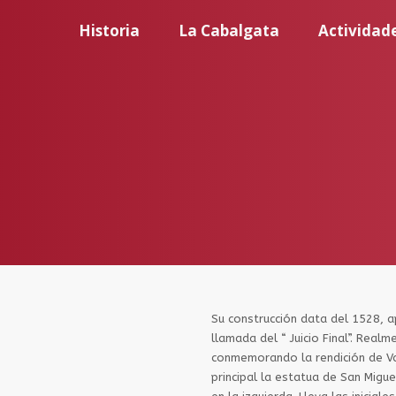
Historia
La Cabalgata
Actividad
Su construcción data del 1528, 
llamada del “ Juicio Final”. Real
conmemorando la rendición de Val
principal la estatua de San Migu