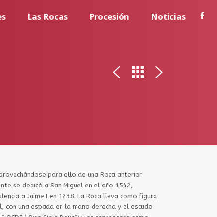
es
Las Rocas
Procesión
Noticias
aprovechándose para ello de una Roca anterior
mente se dedicó a San Miguel en el año 1542,
encia a Jaime I en 1238. La Roca lleva como figura
el, con una espada en la mano derecha y el escudo