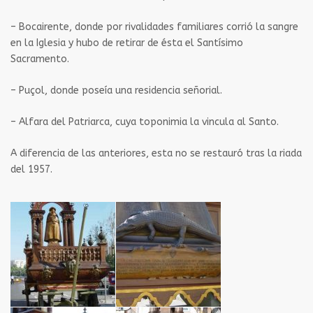
– Bocairente, donde por rivalidades familiares corrió la sangre
en la Iglesia y hubo de retirar de ésta el Santísimo
Sacramento.
– Puçol, donde poseía una residencia señorial.
– Alfara del Patriarca, cuya toponimia la vincula al Santo.
A diferencia de las anteriores, esta no se restauró tras la riada
del 1957.