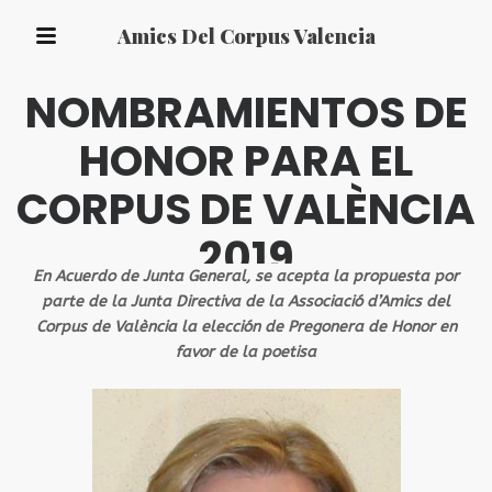
Amics Del Corpus Valencia
POSTED BY
ADMIN
2 JUNIO, 2019
SIN CATEGORÍA
NO COMMENTS
NOMBRAMIENTOS DE
HONOR PARA EL
CORPUS DE VALÈNCIA
2019
En Acuerdo de Junta General, se acepta la propuesta por
parte de la Junta Directiva de la Associació d’Amics del
Corpus de València la elección de Pregonera de Honor en
favor de la poetisa