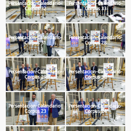
Persentacion-Calendario-
Persentacion-Calendario-
Corpus 32
Corpus 33
Persentacion-Calendario-
Persentacion-Calendario-
Corpus 31
Corpus 28
Persentacion-Calendario-
Persentacion-Calendario-
Corpus 29
Corpus 30
Persentacion-Calendario-
Persentacion-Calendario-
Corpus 23
Corpus 24