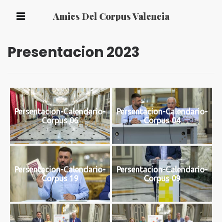
Amics Del Corpus Valencia
Presentacion 2023
Persentacion-Calendario-
Persentacion-Calendario-
Corpus 06
Corpus 04
Persentacion-Calendario-
Persentacion-Calendario-
Corpus 19
Corpus 09