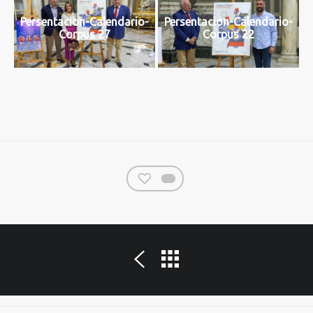
Persentacion-Calendario-
Persentacion-Calendario-
Corpus 27
Corpus 22