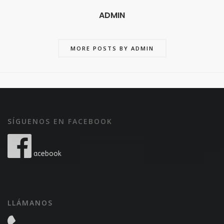
ADMIN
MORE POSTS BY ADMIN
SÍGUENOS EN FACEBOOK
acebook
LLÁMANOS